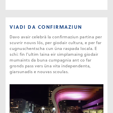
VIADI DA CONFIRMAZIUN
Davo avair celebrà la confirmaziun partina per
scuvrir nouvs lös, per giodair cultura, e per far
cugnuschentscha cun üna raspada locala. E
schi: fin l'ultim laina eir simplamaing giodair
mumaints da buna cumpagnia ant co far
gronds pass vers üna vita independenta,
giarsunadis e nouvas scoulas.