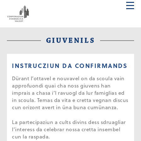
GIUVENILS
INSTRUCZIUN DA CONFIRMANDS
Dürant l’ottavel e nouvavel on da scoula vain
approfuondi quai cha noss giuvens han
imprais a chasa i’l ravuogl da lur famiglias ed
in scoula. Temas da vita e cretta vegnan discus
cun orizont avert in üna buna cumünanza.
La partecipaziun a cults divins dess sdruagliar
l’interess da celebrar nossa cretta insembel
cun la raspada.