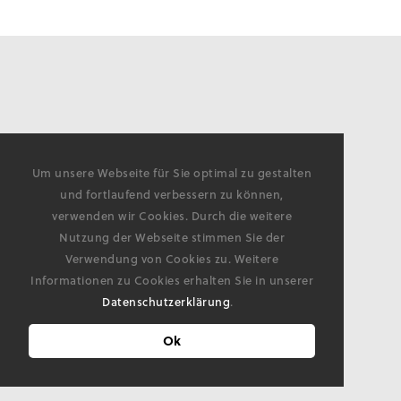
Um unsere Webseite für Sie optimal zu gestalten
und fortlaufend verbessern zu können,
verwenden wir Cookies. Durch die weitere
Nutzung der Webseite stimmen Sie der
Verwendung von Cookies zu. Weitere
Informationen zu Cookies erhalten Sie in unserer
Datenschutzerklärung
.
Ok