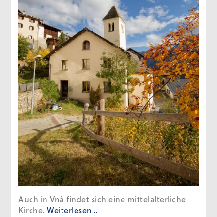
Auch in Vnà findet sich eine mittelalterliche
Kirche.
Weiterlesen…